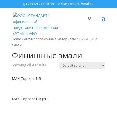
+7 (912) 217-28-45
standart.ural@mail.ru
Home
/
Антикоррозионные материалы
/ Финишные
эмали
Финишные эмали
Showing all 4 results
MAX Topcoat UR
MAX Topcoat UR (NT)