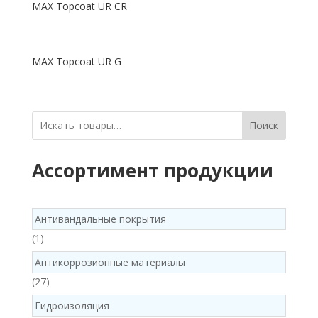
MAX Topcoat UR CR
MAX Topcoat UR G
Поиск
Ассортимент продукции
Антивандальные покрытия
1
1
product
Антикоррозионные материалы
27
27
products
Гидроизоляция