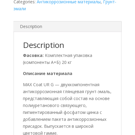
Categories:
Антикоррозионные материалы
,
Грунт-
эмали
Description
Description
Фасовка:
Комплектная упаковка
(компоненты А+Б) 20 кг
Описание материала
MAX Coat UR G — двухкомпонентная
антикоррозионная глянцевая грунт-эмаль,
представляющая собой состав на основе
полиуретанового связующего,
пигментированный фосфатом цинка с
добавлением пакета антикоррозионных
присадок. Выпускается в широкой
цветовой гамме.