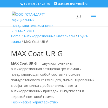
+7 (912) 217-28-45
standart.ural@mail.ru
Home
/
Антикоррозионные материалы
/
Грунт-
эмали
/ MAX Coat UR G
MAX Coat UR G
MAX Coat UR G
— двухкомпонентная
антикоррозионная глянцевая грунт-эмаль,
представляющая собой состав на основе
полиуретанового связующего, пигментированный
фосфатом цинка с добавлением пакета
антикоррозионных присадок. Выпускается в
широкой цветовой гамме.
Технические характеристики