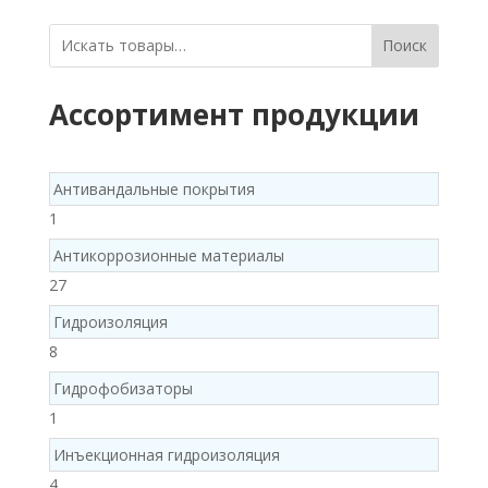
Поиск
Ассортимент продукции
Антивандальные покрытия
1
1
product
Антикоррозионные материалы
27
27
products
Гидроизоляция
8
8
products
Гидрофобизаторы
1
1
product
Инъекционная гидроизоляция
4
4