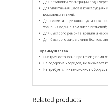
Для остановки фильтрации воды через
Для уплотнения швов в конструкциях 
цокольных этажей;
Для герметизации конструктивных швов
хранения воды, в том числе питьевой;
Для быстрого ремонта трещин и небо
Для быстрого закрепления болтов, анк
Преимущества
Быстрая остановка протечек (время от
Не содержит хлоридов, не вызывает к
Не требуется инъекционное оборудов
Related products