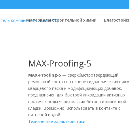
Материалы строительной химии
Влагостойк
MAX-Proofing-5
MAX-Proofing-5
— сверхбыстротвердеющий
ремонтный состав на основе гидравлических вяж
кварцевого песка и модифицирующих добавок,
предназначен для быстрой ликвидации активных
протечек воды через массив бетона и кирпичной
кладки. Возможно, использовать в контакте с
питьевой водой.
Технические характеристики