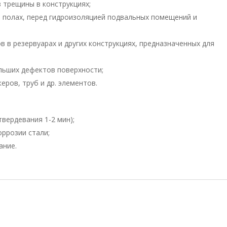
 трещины в конструкциях;
и полах, перед гидроизоляцией подвальных помещений и
 в резервуарах и других конструкциях, предназначенных для
льших дефектов поверхности;
еров, труб и др. элементов.
вердевания 1-2 мин);
оррозии стали;
ание.