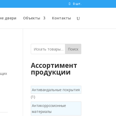
0 шт.
ие двери
Объекты
Контакты
Поиск
Ассортимент
продукции
ущих
Антивандальные покрытия
1
1
product
Антикоррозионные
материалы