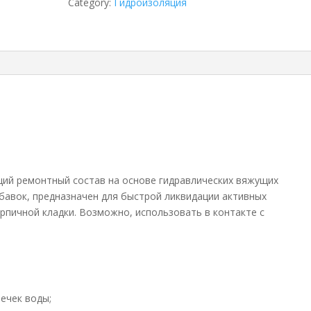
Category:
Гидроизоляция
ий ремонтный состав на основе гидравлических вяжущих
бавок, предназначен для быстрой ликвидации активных
ирпичной кладки. Возможно, использовать в контакте с
ечек воды;