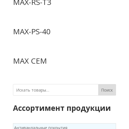
MAX-RS-T3
MAX-PS-40
MAX CEM
Поиск
Ассортимент продукции
Антивандальные покрытия