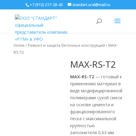
+7 (912) 217-28-45
standart.ural@mail.ru
Home
/
Ремонт и защита бетонных конструкций
/ MAX-
RS-T2
MAX-RS-T2
MAX-RS-T2
— готовый к
применению материал в
виде модифицированной
полимерами сухой смеси
на основе цемента и
фракционированного
песка с максимальной
крупностью
заполнителя 0,63 мм.