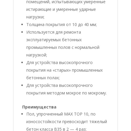
помещений, испытывающих умеренные
истирающие и умеренные ударные
нагрузки;
Толщина покрытия от 10 до 40 мм;
Используется для ремонта
эксплуатируемых бетонных
промышленных полов с нормальной
нагрузкой;
Для устройства высокопрочного
покрытия на «старых» промышленных
бетонных полах;
Для устройства высокопрочного
покрытия методом мокрое по мокрому.
Преимущества
Пол, упрочненный МАХ TOP 10, по
износостойкости превосходит тяжелый
бетон класса В35 в 2 — 4 раз;