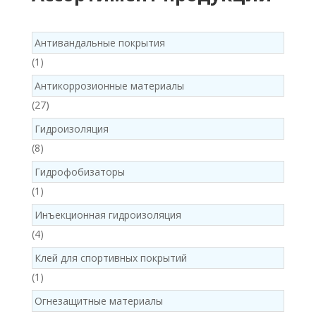
Антивандальные покрытия
1
1
product
Антикоррозионные материалы
27
27
products
Гидроизоляция
8
8
products
Гидрофобизаторы
1
1
product
Инъекционная гидроизоляция
4
4
products
Клей для спортивных покрытий
1
1
product
Огнезащитные материалы