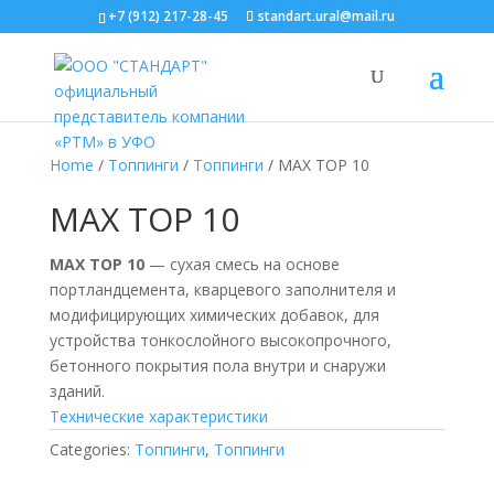
+7 (912) 217-28-45
standart.ural@mail.ru
Home
/
Топпинги
/
Топпинги
/ MAX TOP 10
MAX TOP 10
MAX TOP 10
— сухая смесь на основе
портландцемента, кварцевого заполнителя и
модифицирующих химических добавок, для
устройства тонкослойного высокопрочного,
бетонного покрытия пола внутри и снаружи
зданий.
Технические характеристики
Categories:
Топпинги
,
Топпинги