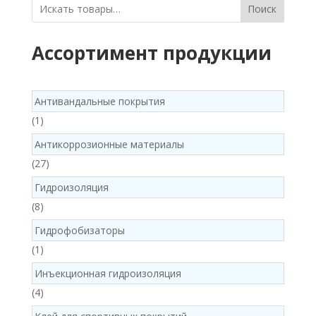
Поиск
Ассортимент продукции
Антивандальные покрытия
1
1
product
Антикоррозионные материалы
27
27
products
Гидроизоляция
8
8
products
Гидрофобизаторы
1
1
product
Инъекционная гидроизоляция
4
4
products