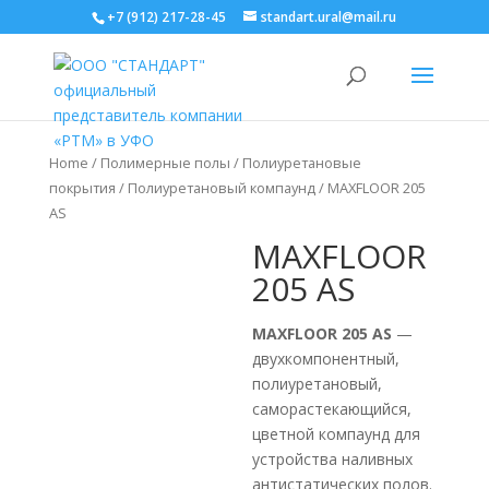
+7 (912) 217-28-45
standart.ural@mail.ru
Home
/
Полимерные полы
/
Полиуретановые
покрытия
/
Полиуретановый компаунд
/ MAXFLOOR 205
AS
MAXFLOOR
205 AS
MAXFLOOR 205 AS
—
двухкомпонентный,
полиуретановый,
саморастекающийся,
цветной компаунд для
устройства наливных
антистатических полов.