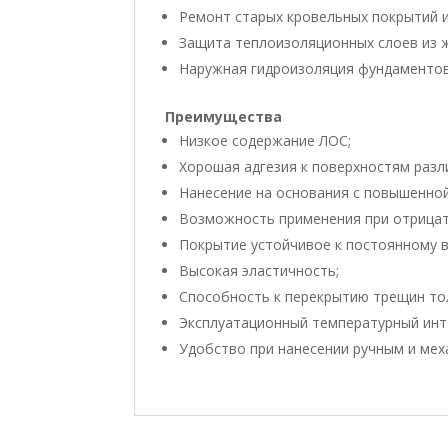
Ремонт старых кровельных покрытий 
Защита теплоизоляционных слоев из ж
Наружная гидроизоляция фундаментов
Преимущества
Низкое содержание ЛОС;
Хорошая адгезия к поверхностям разл
Нанесение на основания с повышенно
Возможность применения при отрицат
Покрытие устойчивое к постоянному 
Высокая эластичность;
Способность к перекрытию трещин то
Эксплуатационный температурный инте
Удобство при нанесении ручным и ме