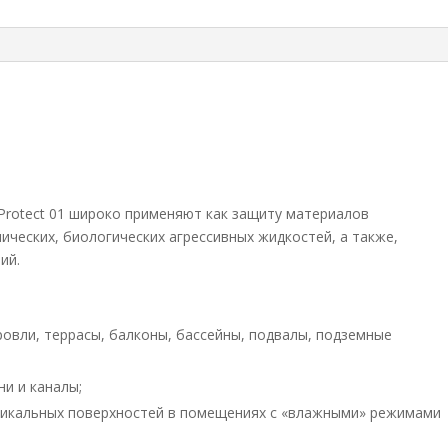
rotect 01 широко применяют как защиту материалов
ических, биологических агрессивных жидкостей, а также,
ий.
овли, террасы, балконы, бассейны, подвалы, подземные
ни и каналы;
тикальных поверхностей в помещениях с «влажными» режимами