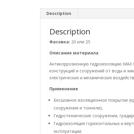
Description
Description
Фасовка:
20 или 25
Описание материала
Антикоррозионную гидроизоляцию MAX P
конструкций и сооружений от воды и хим
электрических и механических воздейств
Применение
Бесшовное изоляционное покрытие (кр
сооружения и тоннели);
Гидротехнические сооружения, градир
Гидроизоляция горизонтальных и вер
эксплуатации;